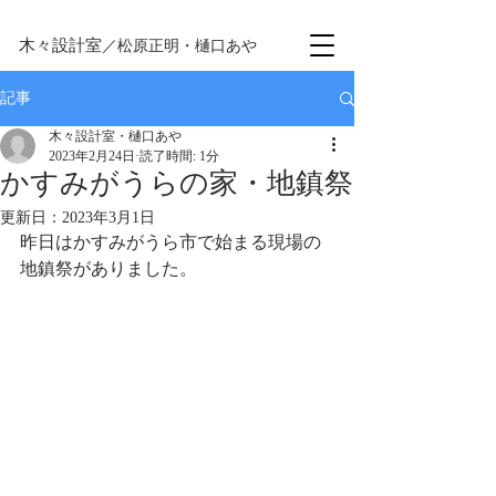
木々設計室
／松原正明・樋口あや
記事
木々設計室・樋口あや
2023年2月24日
読了時間: 1分
かすみがうらの家・地鎮祭
更新日：
2023年3月1日
昨日はかすみがうら市で始まる現場の
地鎮祭がありました。