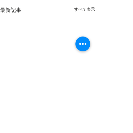
最新記事
すべて表示
コメント
宮崎・平屋の上