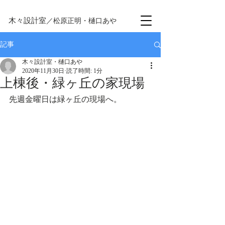
木々設計室
／松原正明・樋口あや
記事
木々設計室・樋口あや
2020年11月30日
読了時間: 1分
上棟後・緑ヶ丘の家現場
先週金曜日は緑ヶ丘の現場へ。