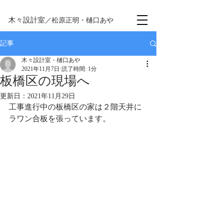
木々設計室
／松原正明・樋口あや
記事
木々設計室・樋口あや
2021年11月7日
読了時間: 1分
板橋区の現場へ
更新日：
2021年11月29日
工事進行中の板橋区の家は２階天井に
ラワン合板を張っています。