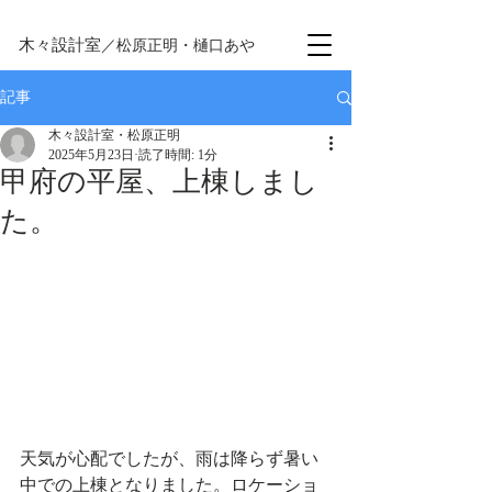
木々設計室
／松原正明・樋口あや
記事
木々設計室・松原正明
2025年5月23日
読了時間: 1分
甲府の平屋、上棟しまし
た。
天気が心配でしたが、雨は降らず暑い
中での上棟となりました。ロケーショ