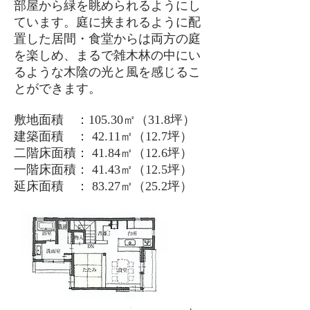
部屋から緑を眺められるようにし
ています。庭に挟まれるように配
置した居間・食堂からは両方の庭
を楽しめ、まるで雑木林の中にい
るような木陰の光と風を感じるこ
とができます。
敷地面積 ：105.30㎡（31.8坪）
建築面積 ： 42.11㎡（12.7坪）
二階床面積： 41.84㎡（12.6坪）
一階床面積： 41.43㎡（12.5坪）
延床面積 ： 83.27㎡（25.2坪）