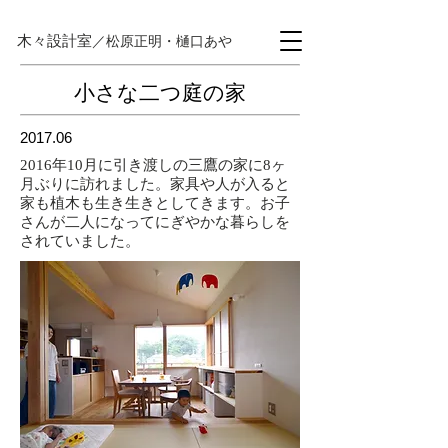
木々設計室
／松原正明・樋口あや
小さな二つ庭の家
2017.06
2016年10月に引き渡しの三鷹の家に8ヶ
月ぶりに訪れました。家具や人が入ると
家も植木も生き生きとしてきます。お子
さんが二人になってにぎやかな暮らしを
されていました。