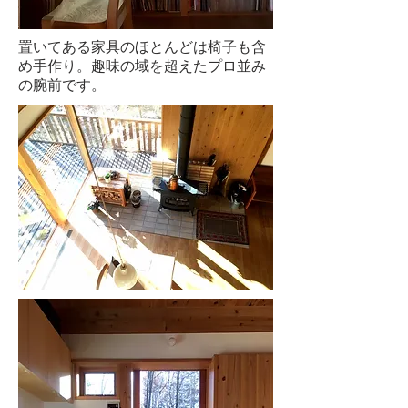
置いてある家具のほとんどは椅子も含
め手作り。趣味の域を超えたプロ並み
の腕前です。