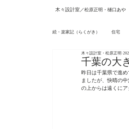
木々設計室
／松原正明・樋口あや
続・楽家記（らくがき）
住宅
木々設計室・松原正明
20
千葉の大
昨日は千葉県で進め
ましたが、快晴の中
の上からは遠くにア